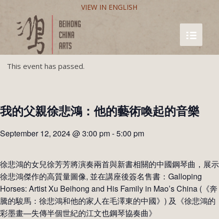
VIEW IN ENGLISH
This event has passed.
我的父親徐悲鴻：他的藝術喚起的音樂
September 12, 2024 @ 3:00 pm
-
5:00 pm
徐悲鴻的女兒徐芳芳將演奏兩首與新書相關的中國鋼琴曲，展示
徐悲鴻傑作的高質量圖像, 並在講座後簽名售書：Galloping
Horses: Artist Xu Beihong and His Family in Mao’s China (《奔
騰的駿馬：徐悲鴻和他的家人在毛澤東的中國》) 及《徐悲鴻的
彩墨畫—失傳半個世紀的江文也鋼琴協奏曲》