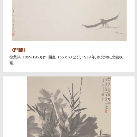
《鬥鷹》
徐悲鴻 (1895-1953) 作, 國畫, 155 x 83 公分, 1939 年, 徐悲鴻紀念館收
藏。