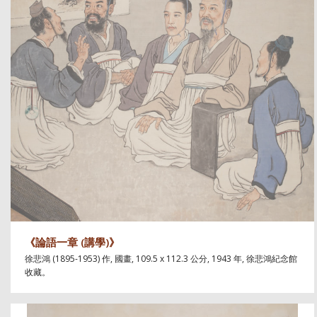
《論語一章 (講學)》
徐悲鴻 (1895-1953) 作, 國畫, 109.5 x 112.3 公分, 1943 年, 徐悲鴻紀念館
收藏。