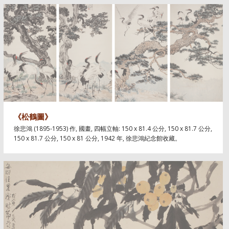
《松鶴圖》
徐悲鴻 (1895-1953) 作, 國畫, 四幅立軸: 150 x 81.4 公分, 150 x 81.7 公分,
150 x 81.7 公分, 150 x 81 公分, 1942 年, 徐悲鴻紀念館收藏。