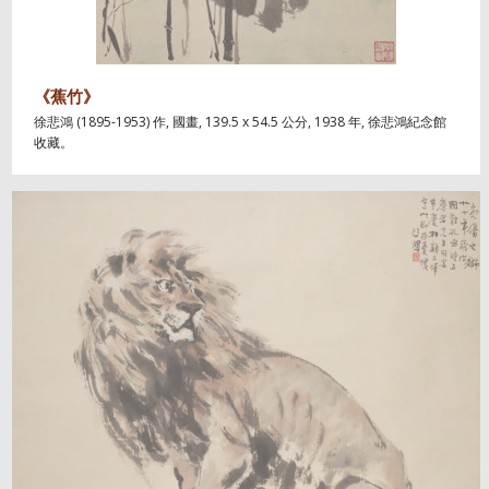
《蕉竹》
徐悲鴻 (1895-1953) 作, 國畫, 139.5 x 54.5 公分, 1938 年, 徐悲鴻紀念館
收藏。