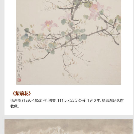
《紫荊花》
徐悲鴻 (1895-1953) 作, 國畫, 111.5 x 55.5 公分, 1940 年, 徐悲鴻紀念館
收藏。