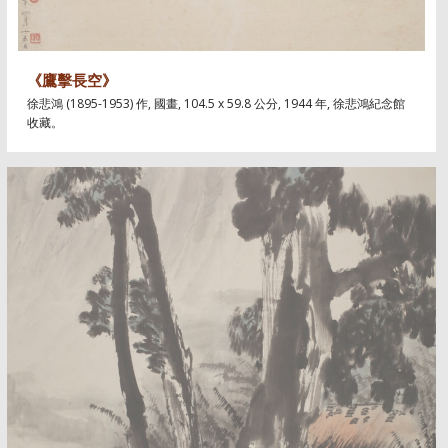
《鷹擊長空》
徐悲鴻 (1895-1953) 作, 國畫, 104.5 x 59.8 公分, 1944 年, 徐悲鴻紀念館
收藏。