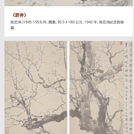
《群奔》
徐悲鴻 (1895-1953) 作, 國畫, 95.5 x 180 公分, 1942 年, 徐悲鴻紀念館收
藏。