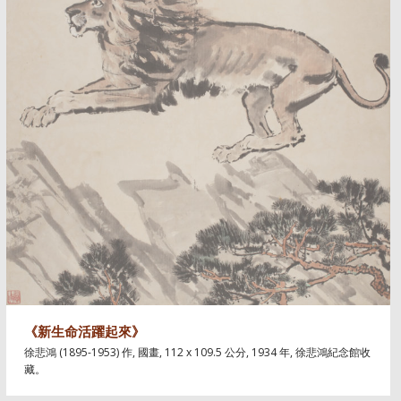
《新生命活躍起來》
徐悲鴻 (1895-1953) 作, 國畫, 112 x 109.5 公分, 1934 年, 徐悲鴻紀念館收
藏。