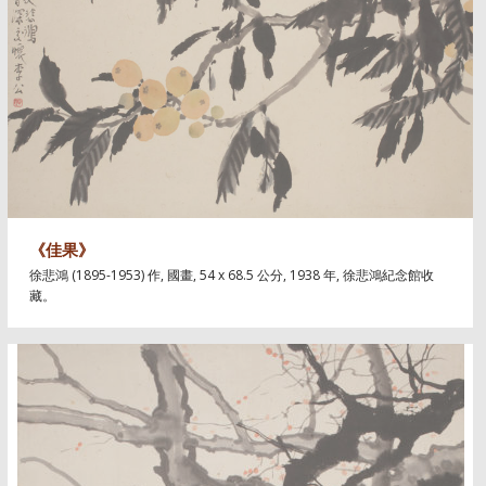
《佳果》
徐悲鴻 (1895-1953) 作, 國畫, 54 x 68.5 公分, 1938 年, 徐悲鴻紀念館收
藏。