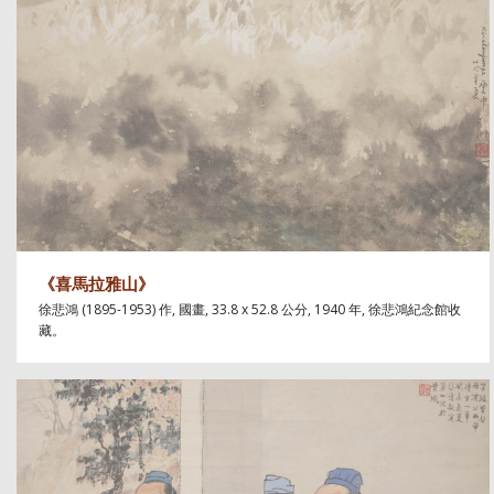
《喜馬拉雅山》
徐悲鴻 (1895-1953) 作, 國畫, 33.8 x 52.8 公分, 1940 年, 徐悲鴻紀念館收
藏。