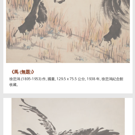
《馬 (無題)》
徐悲鴻 (1895-1953) 作, 國畫, 129.5 x 75.5 公分, 1938 年, 徐悲鴻紀念館
收藏。