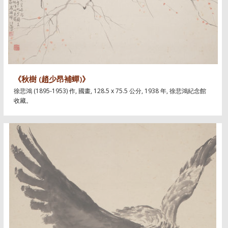
《秋樹 (趙少昂補蟬)》
徐悲鴻 (1895-1953) 作, 國畫, 128.5 x 75.5 公分, 1938 年, 徐悲鴻紀念館
收藏。