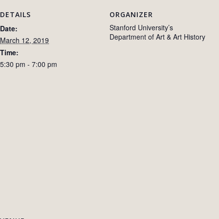
DETAILS
ORGANIZER
Stanford University’s
Date:
Department of Art & Art History
March 12, 2019
Time:
5:30 pm - 7:00 pm