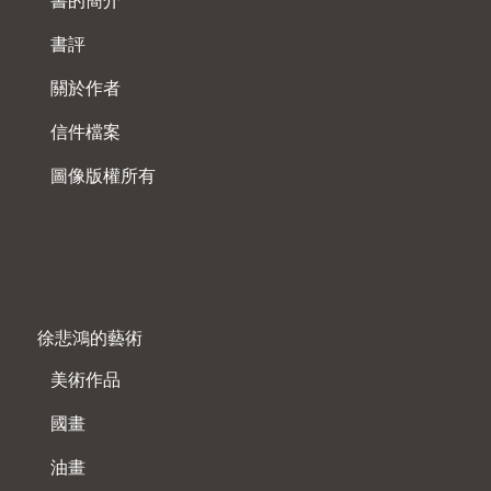
書的簡介
書評
關於作者
信件檔案
圖像版權所有
徐悲鴻的藝術
美術作品
國畫
油畫