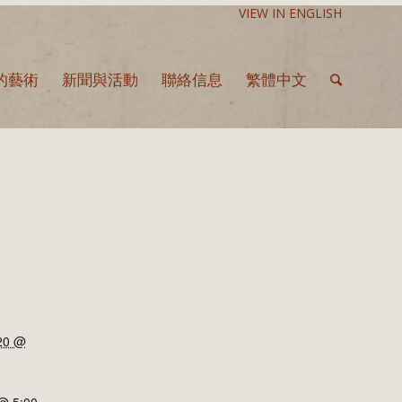
VIEW IN ENGLISH
的藝術
新聞與活動
聯絡信息
繁體中文
20 @