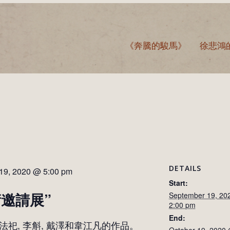
《奔騰的駿馬》
徐悲鴻
DETAILS
 19, 2020 @ 5:00 pm
Start:
邀請展”
September 19, 20
2:00 pm
End:
法祀, 李斛, 戴澤和韋江凡的作品。