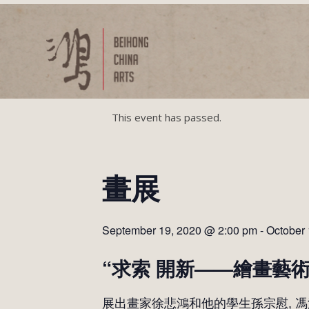
This event has passed.
畫展
September 19, 2020 @ 2:00 pm
-
October
“求索 開新——繪畫藝術
展出畫家徐悲鴻和他的學生孫宗慰, 馮