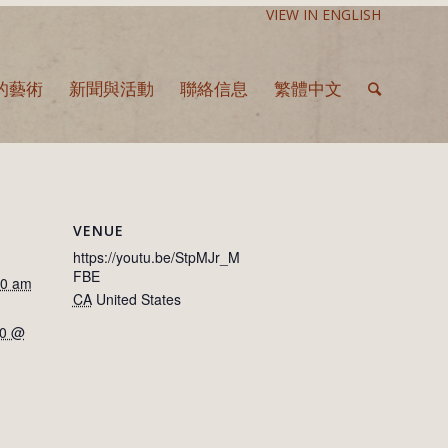
VIEW IN ENGLISH
的藝術
新聞與活動
聯絡信息
繁體中文
VENUE
https://youtu.be/StpMJr_M
FBE
00 am
CA
United States
30 @