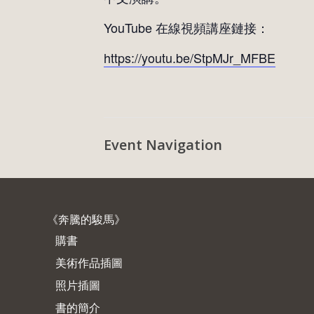
YouTube 在線視頻講座鏈接：
https://youtu.be/StpMJr_MFBE
Event Navigation
《奔騰的駿馬》
購書
美術作品插圖
照片插圖
書的簡介