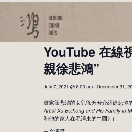
YouTube 在
親徐悲鴻”
July 7, 2021 @ 8:00 am
-
December 31, 2
畫家徐悲鴻的女兒徐芳芳介紹徐悲鴻
Artist Xu Beihong and His Family in 
和他的家人在毛澤東的中國》)。
中文演講。